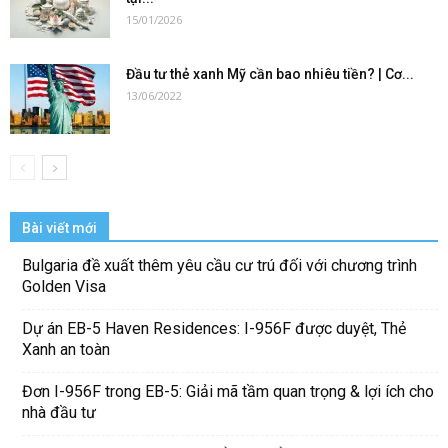
15/01/2026
Đầu tư thẻ xanh Mỹ cần bao nhiêu tiền? | Cơ...
13/06/2022
Bài viết mới
Bulgaria đề xuất thêm yêu cầu cư trú đối với chương trình
Golden Visa
Dự án EB-5 Haven Residences: I-956F được duyệt, Thẻ
Xanh an toàn
Đơn I-956F trong EB-5: Giải mã tầm quan trọng & lợi ích cho
nhà đầu tư