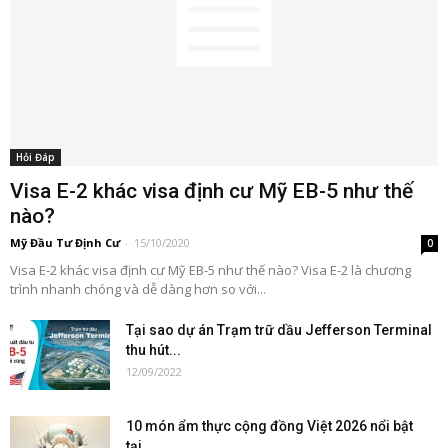
Hỏi Đáp
Visa E-2 khác visa định cư Mỹ EB-5 như thế
nào?
Mỹ Đầu Tư Định Cư
-
15/10/2020
0
Visa E-2 khác visa định cư Mỹ EB-5 như thế nào? Visa E-2 là chương
trình nhanh chóng và dễ dàng hơn so với...
Tại sao dự án Trạm trữ dầu Jefferson Terminal
thu hút...
12/09/2022
10 món ẩm thực cộng đồng Việt 2026 nổi bật
tại...