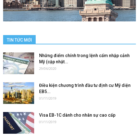
TIN TỨC MỚI
Những điểm chính trong lệnh cấm nhập cảnh
Mỹ (cập nhật...
29/06/2020
Điều kiện chương trình đầu tư định cư Mỹ diện
EB5...
01/11/2019
Visa EB-1C dành cho nhân sự cao cấp
01/11/2019