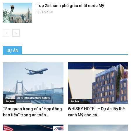
Top 25 thành phố giàu nhất nước Mỹ
08/12/2020
DỰ ÁN
Dự Án
Dự Án
Tầm quan trọng của “Hợp đồng
WHISKY HOTEL – Dự án lấy thẻ
bao tiêu” trong an toàn...
xanh Mỹ cho cả...