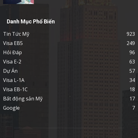
Danh Mục Phổ Biến
Tin Tức Mỹ
923
Visa EB5
249
Hỏi Đáp
96
Visa E-2
63
Dự Án
57
Visa L-1A
34
Visa EB-1C
18
Bất động sản Mỹ
17
Google
7