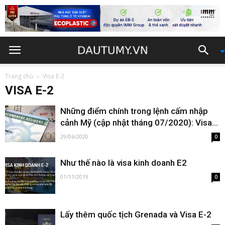
Trang chủ
Visa E-2
VISA E-2
Những điểm chính trong lệnh cấm nhập
cảnh Mỹ (cập nhật tháng 07/2020): Visa...
29/06/2020
0
Như thế nào là visa kinh doanh E2
01/11/2019
0
Lấy thêm quốc tịch Grenada và Visa E-2