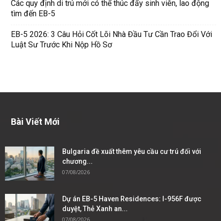
Các quy định di trú mới có thể thúc đẩy sinh viên, lao động
tìm đến EB-5
EB-5 2026: 3 Câu Hỏi Cốt Lõi Nhà Đầu Tư Cần Trao Đổi Với
Luật Sư Trước Khi Nộp Hồ Sơ
Bài Viết Mới
Bulgaria đề xuất thêm yêu cầu cư trú đối với
chương...
07/08/2026
Dự án EB-5 Haven Residences: I-956F được
duyệt, Thẻ Xanh an...
07/08/2026