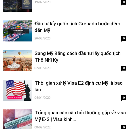
19/02/2020
0
Đầu tư lấy quốc tịch Grenada bước đệm
đến Mỹ
20/02/2020
0
Sang Mỹ Bằng cách đầu tư lấy quốc tịch
Thổ Nhĩ Kỳ
02/03/2020
0
Thời gian xử lý Visa E2 định cư Mỹ là bao
lâu
06/01/2020
0
Tổng quan các câu hỏi thường gặp về visa
Mỹ E-2 | Visa kinh...
08/09/2022
0