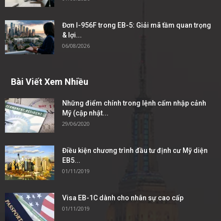
Đơn I-956F trong EB-5: Giải mã tầm quan trọng
& lợi...
06/08/2026
Bài Viết Xem Nhiều
Những điểm chính trong lệnh cấm nhập cảnh
Mỹ (cập nhật...
29/06/2020
Điều kiện chương trình đầu tư định cư Mỹ diện
EB5...
01/11/2019
Visa EB-1C dành cho nhân sự cao cấp
01/11/2019